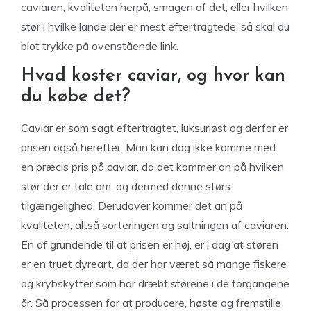
caviaren, kvaliteten herpå, smagen af det, eller hvilken
stør i hvilke lande der er mest eftertragtede, så skal du
blot trykke på ovenstående link.
Hvad koster caviar, og hvor kan
du købe det?
Caviar er som sagt eftertragtet, luksuriøst og derfor er
prisen også herefter. Man kan dog ikke komme med
en præcis pris på caviar, da det kommer an på hvilken
stør der er tale om, og dermed denne størs
tilgængelighed. Derudover kommer det an på
kvaliteten, altså sorteringen og saltningen af caviaren.
En af grundende til at prisen er høj, er i dag at støren
er en truet dyreart, da der har været så mange fiskere
og krybskytter som har dræbt størene i de forgangene
år. Så processen for at producere, høste og fremstille