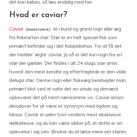
det kan købes, så læs endelig med her.
Hvad er caviar?
Caviar
er i bund og grund rogn eller æg
fra fiskearten stør. Stør er en helt speciel fisk som
primært befinder sig i det Kaspiskehav. For at få det
der hedder ’ægte’ caviar, ja så er det kun rogn fra en
stør der gælder. Der findes i alt 24 slags stør arter,
hvoraf den mest kendte og eftertragtede er den vilde
Beluga stør. Denne rogn eller fiskeæg bearbejder man,
primært blot ved at salte det en smule og dernæst
opbevarer det på mest nænsomme vis. Caviar anses
derudover for at være et synonym med rigdom og
luksus. Caviar er uden tvivl verdens mest eksklusive
delikatesse, og du kan være sikker på, at dette er en
oplevelse i sig selv. Ønsker du at læse mere om støren,