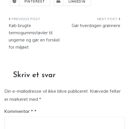
PINTEREST
LINKEDIN
Indlægsnavigation
Køb brugte
Gør hverdagen grønnere
termogummistøvler til
ungerne og gør en forskel
for miljøet
Skriv et svar
Din e-mailadresse vil ikke blive publiceret.
Krævede felter
er markeret med
*
Kommentar
*