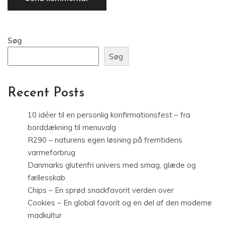
Søg
Søg
Recent Posts
10 idéer til en personlig konfirmationsfest – fra
borddækning til menuvalg
R290 – naturens egen løsning på fremtidens
varmeforbrug
Danmarks glutenfri univers med smag, glæde og
fællesskab
Chips – En sprød snackfavorit verden over
Cookies – En global favorit og en del af den moderne
madkultur