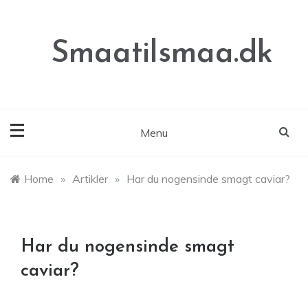
Skip
to
content
Smaatilsmaa.dk
Menu
Home
»
Artikler
»
Har du nogensinde smagt caviar?
Har du nogensinde smagt
caviar?