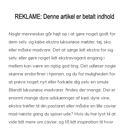
Nogle mennesker går højt op i at gøre noget godt for
dem selv, og købe ekstra luksuriøse møbler, tøj, sko
eller måske madvare. Det at sørge lidt ekstra for sig
selv, eller gøre noget lidt ekstravagant engang i
mellem kan være en rigtig god ting. Det udløser nogle
skønne endorfiner i hjernen, og du for muligheden for
at prøve noget nyt eller forkæle dig selv en smule.
Blandt luksuriøse madvarer, findes der mange. Der er
enormt mange dyre udskæringer af kød, dyre vine,
ekstra trøfler til din pastaret eller måske en lille caviar
mad næste gang du spiser ude? Hvis du har lyst til at
vide lidt mere om caviar, og få lidt inspiration til hvor