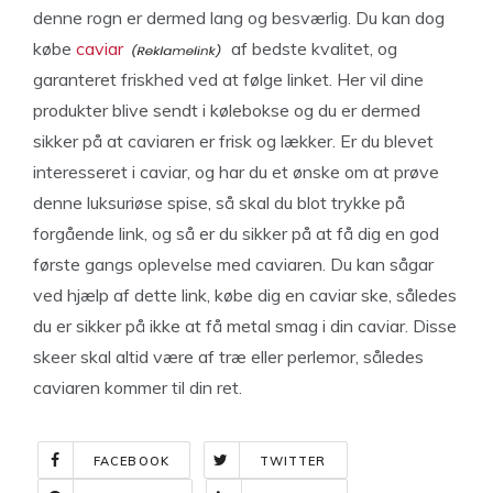
denne rogn er dermed lang og besværlig. Du kan dog
købe
caviar
af bedste kvalitet, og
garanteret friskhed ved at følge linket. Her vil dine
produkter blive sendt i kølebokse og du er dermed
sikker på at caviaren er frisk og lækker. Er du blevet
interesseret i caviar, og har du et ønske om at prøve
denne luksuriøse spise, så skal du blot trykke på
forgående link, og så er du sikker på at få dig en god
første gangs oplevelse med caviaren. Du kan sågar
ved hjælp af dette link, købe dig en caviar ske, således
du er sikker på ikke at få metal smag i din caviar. Disse
skeer skal altid være af træ eller perlemor, således
caviaren kommer til din ret.
FACEBOOK
TWITTER