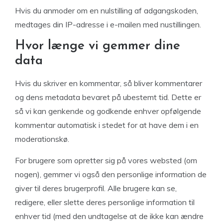
Hvis du anmoder om en nulstilling af adgangskoden,
medtages din IP-adresse i e-mailen med nustillingen.
Hvor længe vi gemmer dine
data
Hvis du skriver en kommentar, så bliver kommentarer
og dens metadata bevaret på ubestemt tid. Dette er
så vi kan genkende og godkende enhver opfølgende
kommentar automatisk i stedet for at have dem i en
moderationskø.
For brugere som opretter sig på vores websted (om
nogen), gemmer vi også den personlige information de
giver til deres brugerprofil. Alle brugere kan se,
redigere, eller slette deres personlige information til
enhver tid (med den undtagelse at de ikke kan ændre