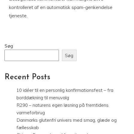
kontrolleret af en automatisk spam-genkendelse
tjeneste.
Søg
Søg
Recent Posts
10 idéer til en personlig konfirmationsfest – fra
borddækning til menuvalg
R290 – naturens egen løsning på fremtidens
varmeforbrug
Danmarks glutenfri univers med smag, glæde og
fællesskab