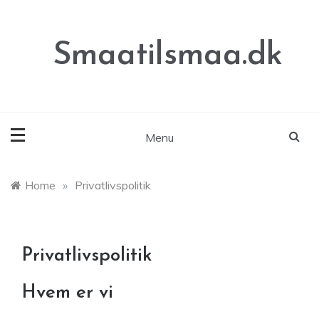
Skip
to
content
Smaatilsmaa.dk
Menu
Home
»
Privatlivspolitik
Privatlivspolitik
Hvem er vi