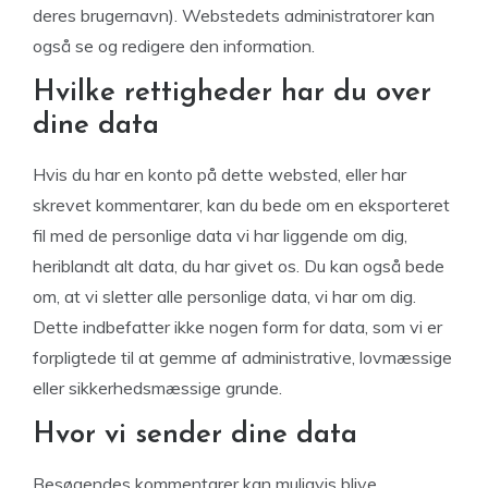
deres brugernavn). Webstedets administratorer kan
også se og redigere den information.
Hvilke rettigheder har du over
dine data
Hvis du har en konto på dette websted, eller har
skrevet kommentarer, kan du bede om en eksporteret
fil med de personlige data vi har liggende om dig,
heriblandt alt data, du har givet os. Du kan også bede
om, at vi sletter alle personlige data, vi har om dig.
Dette indbefatter ikke nogen form for data, som vi er
forpligtede til at gemme af administrative, lovmæssige
eller sikkerhedsmæssige grunde.
Hvor vi sender dine data
Besøgendes kommentarer kan muligvis blive