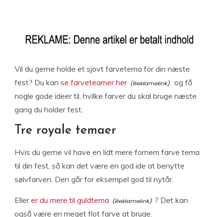
Vil du gerne holde et sjovt farvetema for din næste
fest? Du kan
se farveteamer her
og få
nogle gode ideer til, hvilke farver du skal bruge næste
gang du holder fest.
Tre royale temaer
Hvis du gerne vil have en lidt mere fornem farve tema
til din fest, så kan det være en god ide at benytte
sølvfarven. Den går for eksempel god til nytår.
Eller
er du mere til guldtema
? Det kan
også være en meget flot farve at bruge.