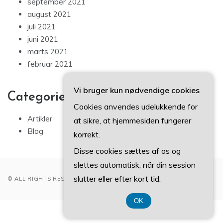
september 2021
august 2021
juli 2021
juni 2021
marts 2021
februar 2021
Vi bruger kun nødvendige cookies
Categories
Cookies anvendes udelukkende for
Artikler
at sikre, at hjemmesiden fungerer
Blog
korrekt.
Disse cookies sættes af os og
slettes automatisk, når din session
slutter eller efter kort tid.
© ALL RIGHTS RESERVED 2022
OK
CVR DK 37 40 77 39