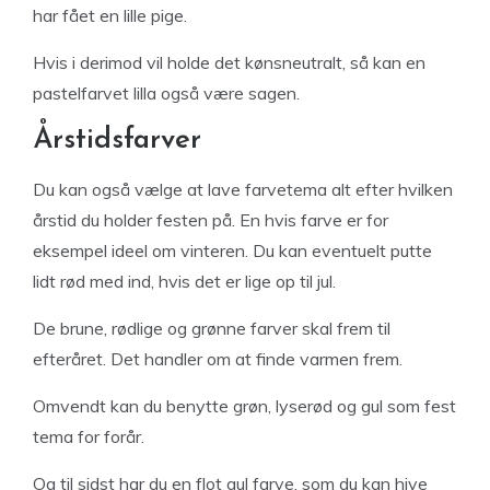
har fået en lille pige.
Hvis i derimod vil holde det kønsneutralt, så kan en
pastelfarvet lilla også være sagen.
Årstidsfarver
Du kan også vælge at lave farvetema alt efter hvilken
årstid du holder festen på. En hvis farve er for
eksempel ideel om vinteren. Du kan eventuelt putte
lidt rød med ind, hvis det er lige op til jul.
De brune, rødlige og grønne farver skal frem til
efteråret. Det handler om at finde varmen frem.
Omvendt kan du benytte grøn, lyserød og gul som fest
tema for forår.
Og til sidst har du en flot gul farve, som du kan hive