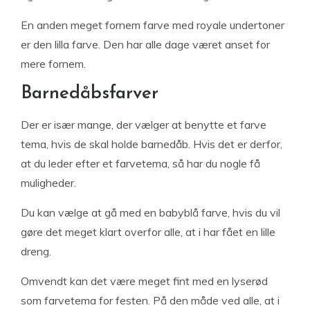
En anden meget fornem farve med royale undertoner
er den lilla farve. Den har alle dage været anset for
mere fornem.
Barnedåbsfarver
Der er især mange, der vælger at benytte et farve
tema, hvis de skal holde barnedåb. Hvis det er derfor,
at du leder efter et farvetema, så har du nogle få
muligheder.
Du kan vælge at gå med en babyblå farve, hvis du vil
gøre det meget klart overfor alle, at i har fået en lille
dreng.
Omvendt kan det være meget fint med en lyserød
som farvetema for festen. På den måde ved alle, at i