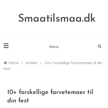
Skip
to
content
Smaatilsmaa.dk
Menu
Home
»
Artikler
»
10+ forskellige farvetemaer til din
fest
10+ forskellige farvetemaer til
din fest