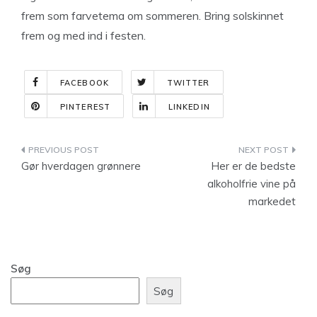
frem som farvetema om sommeren. Bring solskinnet
frem og med ind i festen.
FACEBOOK
TWITTER
PINTEREST
LINKEDIN
Indlægsnavigation
Gør hverdagen grønnere
Her er de bedste
alkoholfrie vine på
markedet
Søg
Søg